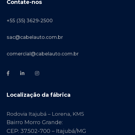
Contate-nos
+55 (35) 3629-2500
sac@cabelauto.com.br
comercial@cabelauto.com.br
Localização da fábrica
Rodovia Itajubá – Lorena, KM5
Bairro Morro Grande:
CEP: 37.502-700 – Itajubá/MG