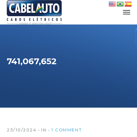
741,067,652
23/10/2024
IN
1 COMMENT