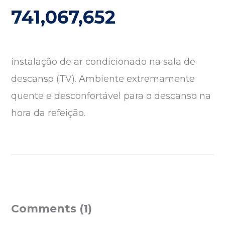
741,067,652
ando os resultados de preenchimento automático es
instalação de ar condicionado na sala de
descanso (TV). Ambiente extremamente
quente e desconfortável para o descanso na
hora da refeição.
Comments (1)