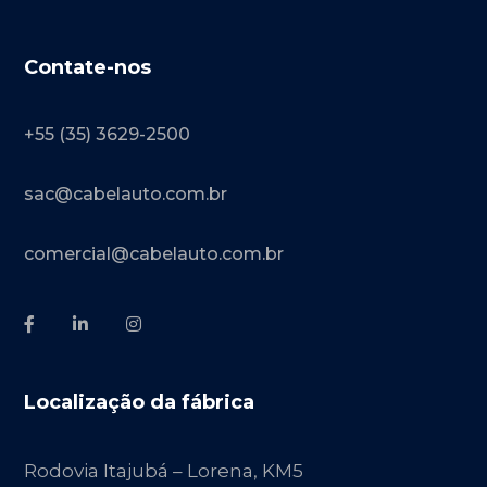
Contate-nos
+55 (35) 3629-2500
sac@cabelauto.com.br
comercial@cabelauto.com.br
Localização da fábrica
Rodovia Itajubá – Lorena, KM5