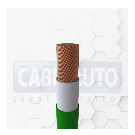
ando os resultados de preenchimento automático es