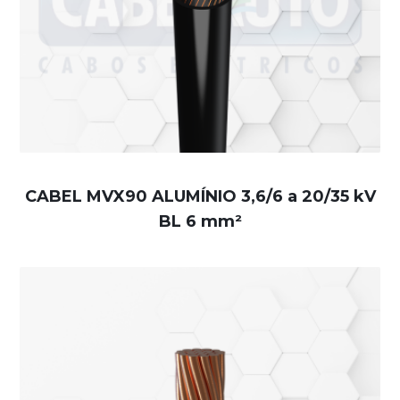
CABEL MVX90 ALUMÍNIO 3,6/6 a 20/35 kV
BL 6 mm²