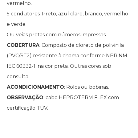
vermelho.
5 condutores: Preto, azul claro, branco, vermelho
e verde.
Ou veias pretas com números impressos.
COBERTURA
: Composto de cloreto de polivinila
(PVC/ST2) resistente à chama conforme NBR NM
IEC 60332-1, na cor preta. Outras cores sob
consulta.
ACONDICIONAMENTO
: Rolos ou bobinas.
OBSERVAÇÃO
: cabo HEPROTERM FLEX com
certificação TÜV.