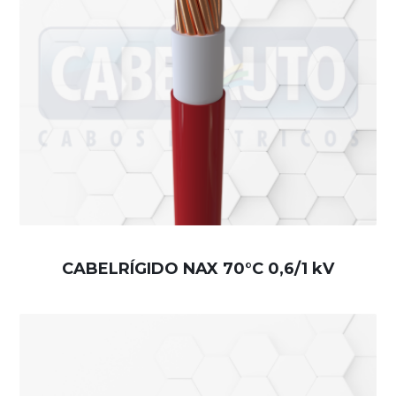
CABELRÍGIDO NAX 70°C 0,6/1 kV