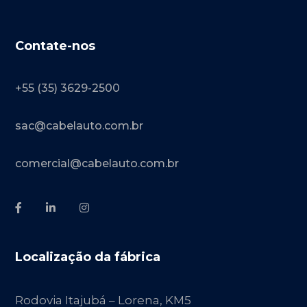
Contate-nos
+55 (35) 3629-2500
sac@cabelauto.com.br
comercial@cabelauto.com.br
Localização da fábrica
Rodovia Itajubá – Lorena, KM5