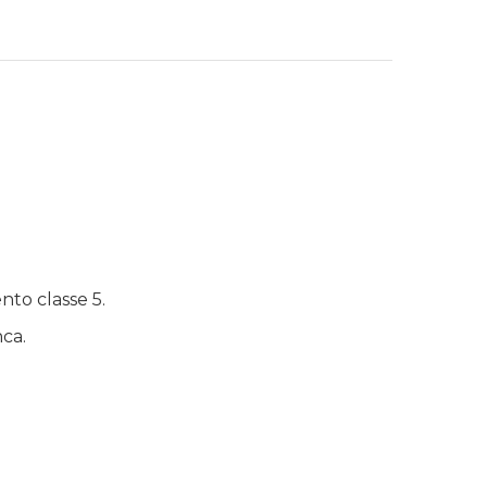
nto classe 5.
nca.