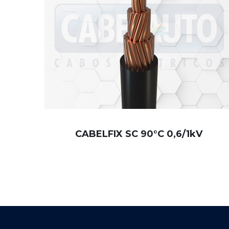
CABELFIX SC 90°C 0,6/1kV