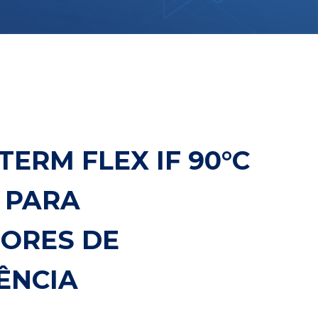
ERM FLEX IF 90°C
V PARA
SORES DE
ÊNCIA