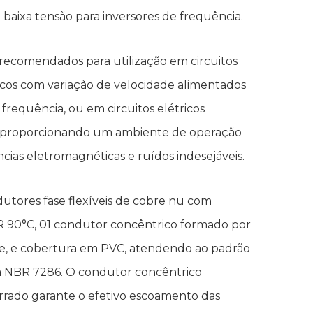
baixa tensão para inversores de frequência.
o recomendados para utilização em circuitos
icos com variação de velocidade alimentados
 frequência, ou em circuitos elétricos
, proporcionando um ambiente de operação
ências eletromagnéticas e ruídos indesejáveis.
tores fase flexíveis de cobre nu com
 90°C, 01 condutor concêntrico formado por
bre, e cobertura em PVC, atendendo ao padrão
a NBR 7286. O condutor concêntrico
rado garante o efetivo escoamento das