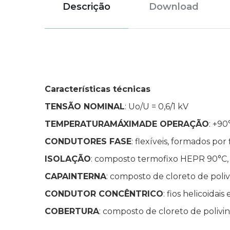
Descrição
Download
Características técnicas
TENSÃO NOMINAL
: Uo/U = 0,6/1 kV
TEMPERATURAMÁXIMADE OPERAÇÃO
: +90
CONDUTORES FASE
: flexíveis, formados po
ISOLAÇÃO
: composto termofixo HEPR 90°C, c
CAPAINTERNA
: composto de cloreto de polivi
CONDUTOR CONCÊNTRICO
: fios helicoida
COBERTURA
: composto de cloreto de polivin