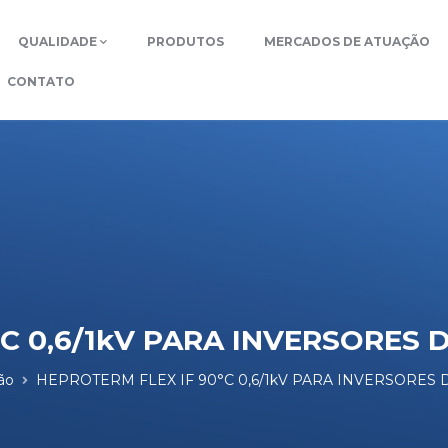
QUALIDADE
PRODUTOS
MERCADOS DE ATUAÇÃO
CONTATO
C 0,6/1kV PARA INVERSORES 
ão
HEPROTERM FLEX IF 90°C 0,6/1kV PARA INVERSORES