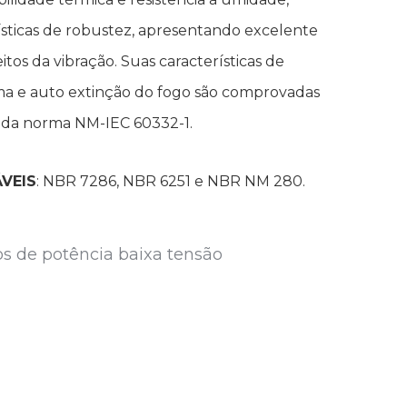
ísticas de robustez, apresentando excelente
eitos da vibração. Suas características de
ama e auto extinção do fogo são comprovadas
o da norma NM-IEC 60332-1.
VEIS
: NBR 7286, NBR 6251 e NBR NM 280.
s de potência baixa tensão