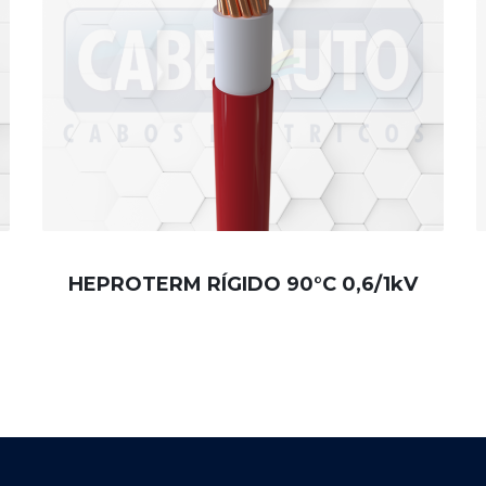
HEPROTERM RÍGIDO 90°C 0,6/1kV