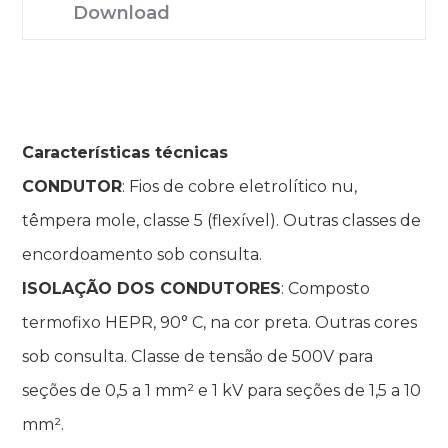
Download
Características técnicas
CONDUTOR
: Fios de cobre eletrolítico nu,
têmpera mole, classe 5 (flexível). Outras classes de
encordoamento sob consulta.
ISOLAÇÃO DOS CONDUTORES
: Composto
termofixo HEPR, 90° C, na cor preta. Outras cores
sob consulta. Classe de tensão de 500V para
seções de 0,5 a 1 mm² e 1 kV para seções de 1,5 a 10
mm².