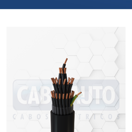
ando os resultados de preenchimento automático es