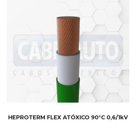
HEPROTERM FLEX ATÓXICO 90°C 0,6/1kV