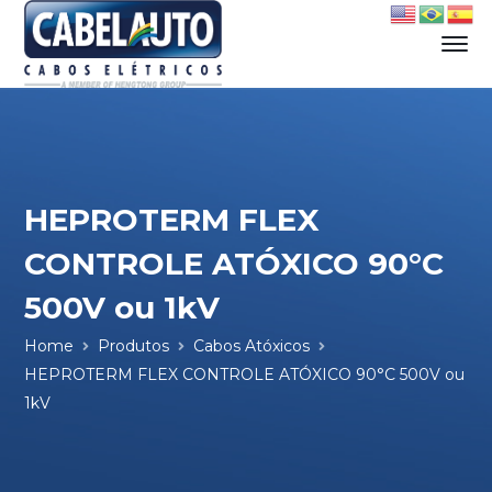
HEPROTERM FLEX
CONTROLE ATÓXICO 90°C
500V ou 1kV
Home
Produtos
Cabos Atóxicos
HEPROTERM FLEX CONTROLE ATÓXICO 90°C 500V ou
1kV