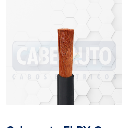
ando os resultados de preenchimento automático es