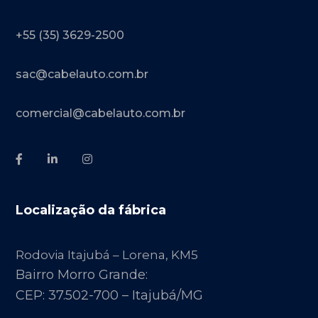
+55 (35) 3629-2500
sac@cabelauto.com.br
comercial@cabelauto.com.br
Localização da fábrica
Rodovia Itajubá – Lorena, KM5
Bairro Morro Grande:
CEP: 37.502-700 – Itajubá/MG