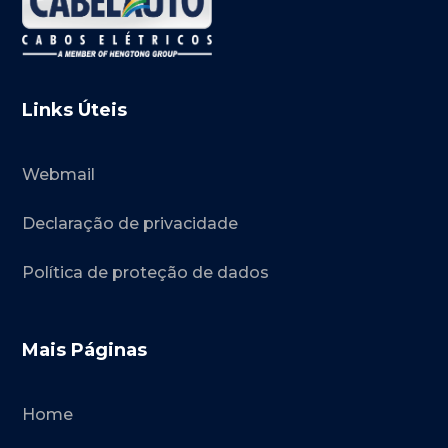
Links Úteis
Webmail
Declaração de privacidade
Política de proteção de dados
Mais Páginas
Home