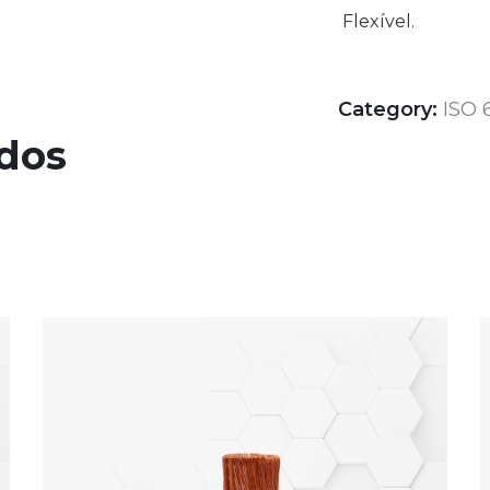
Flexível.
Category:
ISO 
ados