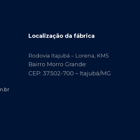
Localização da fábrica
Rodovia Itajubá – Lorena, KM5
Bairro Morro Grande:
CEP: 37.502-700 – Itajubá/MG
m.br