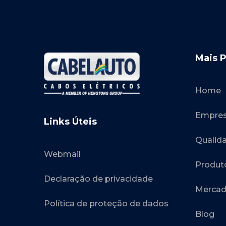
Mais 
Home
Empre
Links Úteis
Qualid
Webmail
Produt
Declaração de privacidade
Mercad
Política de proteção de dados
Blog