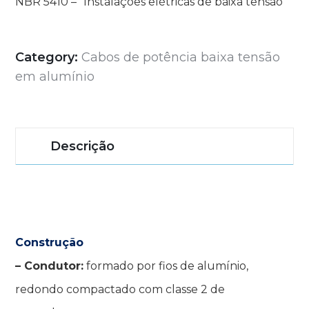
NBR 5410 – “Instalações elétricas de baixa tensão”
Category:
Cabos de potência baixa tensão
em alumínio
Descrição
Construção
– Condutor:
formado por fios de alumínio,
redondo compactado com classe 2 de