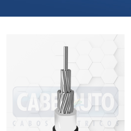
ando os resultados de preenchimento automático es