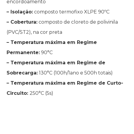
encordoamento
– Isolação:
composto termofixo XLPE 90ºC
– Cobertura:
composto de cloreto de polivinila
(PVC/ST2), na cor preta
– Temperatura máxima em Regime
Permanente:
90°C
– Temperatura máxima em Regime de
Sobrecarga:
130°C (100h/1ano e 500h totais)
– Temperatura máxima em Regime de Curto-
Circuito:
250°C (5s)