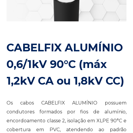
CABELFIX ALUMÍNIO
0,6/1kV 90°C (máx
1,2kV CA ou 1,8kV CC)
Os cabos CABELFIX ALUMÍNIO possuem
condutores formados por fios de alumínio,
encordoamento classe 2, isolação em XLPE 90°C e
cobertura em PVC, atendendo ao padrão