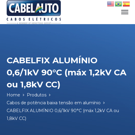
CABELFIX ALUMÍNIO
0,6/1kV 90°C (máx 1,2kV CA
ou 1,8kV CC)
Home
Produtos
Cabos de potência baixa tensão em alumínio
CABELFIX ALUMÍNIO 0,6/1kV 90°C (máx 1,2kV CA ou
1,8kV CC)