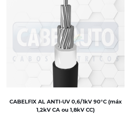
CABELFIX AL ANTI-UV 0,6/1kV 90°C (máx
1,2kV CA ou 1,8kV CC)