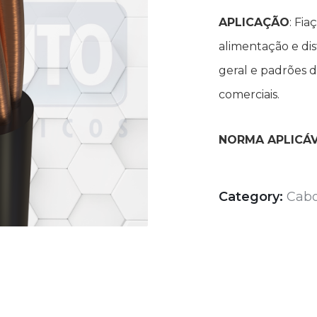
APLICAÇÃO
: Fia
alimentação e dis
geral e padrões de
comerciais.
NORMA APLICÁ
Category:
Cabo