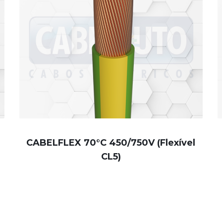
CABELFLEX 70°C 450/750V (Flexível
CL5)