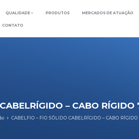
QUALIDADE
PRODUTOS
MERCADOS DE ATUAÇÃO
CONTATO
 CABELRÍGIDO – CABO RÍGIDO 7
ão
CABELFIO – FIO SÓLIDO CABELRÍGIDO – CABO RÍGIDO 