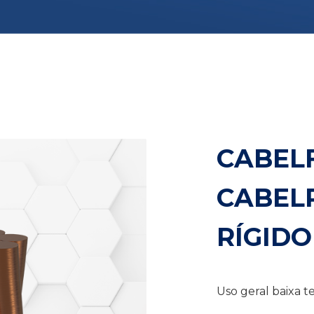
CABELF
CABELR
RÍGIDO
Uso geral baixa 