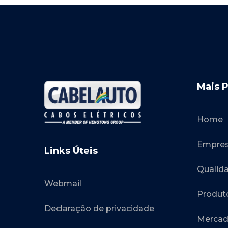
Mais 
Home
Empre
Links Úteis
Qualid
Webmail
Produt
Declaração de privacidade
Mercad