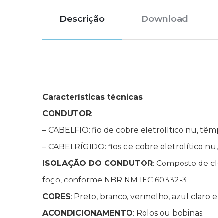
Descrição
Download
Características técnicas
CONDUTOR
:
– CABELFIO: fio de cobre eletrolítico nu, têmpe
– CABELRÍGIDO: fios de cobre eletrolítico nu, 
ISOLAÇÃO DO CONDUTOR
: Composto de clo
fogo, conforme NBR NM IEC 60332-3
CORES
: Preto, branco, vermelho, azul claro 
ACONDICIONAMENTO
: Rolos ou bobinas.