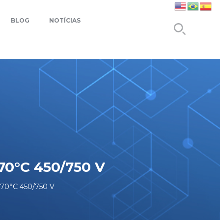
BLOG
NOTÍCIAS
0°C 450/750 V
70°C 450/750 V