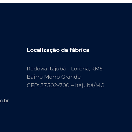
Localização da fábrica
Rodovia Itajubá – Lorena, KM5
Bairro Morro Grande:
CEP: 37.502-700 – Itajubá/MG
m.br