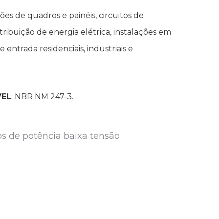
ções de quadros e painéis, circuitos de
tribuição de energia elétrica, instalações em
 entrada residenciais, industriais e
VEL
: NBR NM 247-3.
s de potência baixa tensão