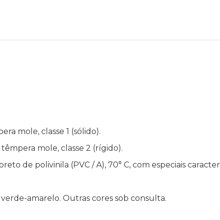
ra mole, classe 1 (sólido).
têmpera mole, classe 2 (rígido).
reto de polivinila (PVC / A), 70° C, com especiais caract
e verde-amarelo. Outras cores sob consulta.