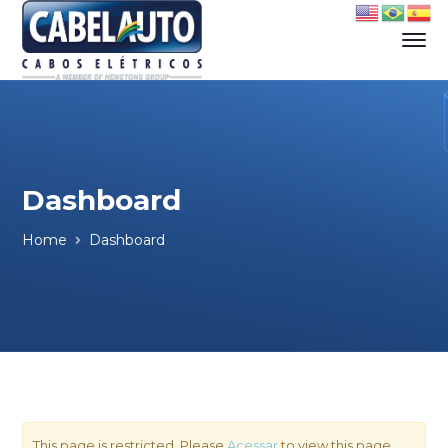
Dashboard
Home
Dashboard
This page is restricted. Please
Acessar
to view this page.