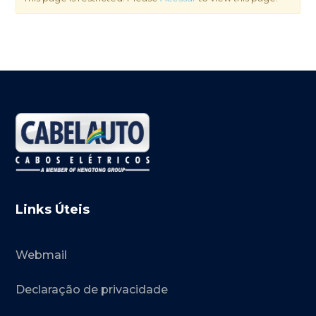
ando os resultados de preenchimento automático es
Links Úteis
Webmail
Declaração de privacidade